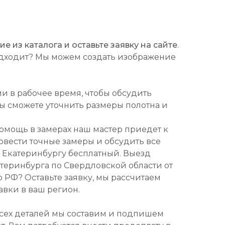
 из каталога и оставьте заявку на сайте
.
подходит? Мы можем создать изображение
ми в рабочее время, чтобы обсудить
Вы сможете уточнить размеры полотна и
омощь в замерах наш мастер приедет к
ровести точные замеры и обсудить все
о Екатеринбургу бесплатный. Выезд
атеринбурга по Свердловской области от
о РФ? Оставьте заявку, мы рассчитаем
авки в ваш регион.
всех деталей мы составим и подпишем