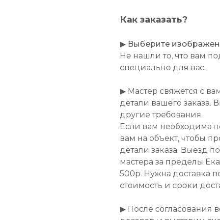
Как заказать?
▶
Выберите изображение
Не нашли то, что вам 
специально для вас.
▶ Мастер свяжется с ва
детали вашего заказа. 
другие требования.
Если вам необходима п
вам на объект, чтобы п
детали заказа. Выезд п
мастера за пределы Ек
500р. Нужна доставка п
стоимость и сроки дост
▶ После согласования 