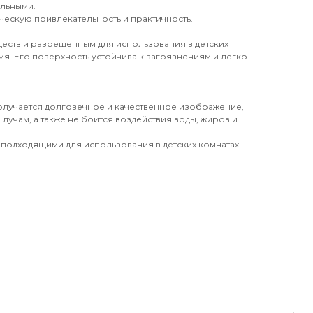
ильными.
ческую привлекательность и практичность.
еств и разрешенным для использования в детских
я. Его поверхность устойчива к загрязнениям и легко
получается долговечное и качественное изображение,
лучам, а также не боится воздействия воды, жиров и
 подходящими для использования в детских комнатах.