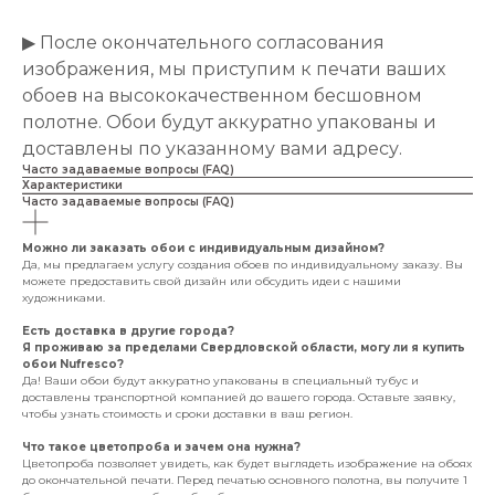
▶ После окончательного согласования
изображения, мы приступим к печати ваших
обоев на высококачественном бесшовном
полотне. Обои будут аккуратно упакованы и
доставлены по указанному вами адресу.
Часто задаваемые вопросы (FAQ)
Характеристики
Часто задаваемые вопросы (FAQ)
Можно ли заказать обои с индивидуальным дизайном?
Да, мы предлагаем услугу создания обоев по индивидуальному заказу. Вы
можете предоставить свой дизайн или обсудить идеи с нашими
художниками.
Есть доставка в другие города?
Я проживаю за пределами Свердловской области, могу ли я купить
обои Nufresco?
Да! Ваши обои будут аккуратно упакованы в специальный тубус и
доставлены транспортной компанией до вашего города. Оставьте заявку,
чтобы узнать стоимость и сроки доставки в ваш регион.
Что такое цветопроба и зачем она нужна?
Цветопроба позволяет увидеть, как будет выглядеть изображение на обоях
до окончательной печати. Перед печатью основного полотна, вы получите 1