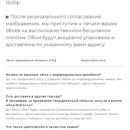
1500р.
▶ После окончательного согласования
изображения, мы приступим к печати ваших
обоев на высококачественном бесшовном
полотне. Обои будут аккуратно упакованы и
доставлены по указанному вами адресу.
Часто задаваемые вопросы (FAQ)
Характеристики
Можно ли заказать обои с индивидуальным дизайном?
Да, мы предлагаем услугу создания обоев по индивидуальному заказу. Вы
можете предоставить свой дизайн или обсудить идеи с нашими
художниками.
Есть доставка в другие города?
Я проживаю за пределами Свердловской области, могу ли я купить
обои Nufresco?
Да! Ваши обои будут аккуратно упакованы в специальный тубус и
доставлены транспортной компанией до вашего города. Оставьте заявку,
чтобы узнать стоимость и сроки доставки в ваш регион.
Что такое цветопроба и зачем она нужна?