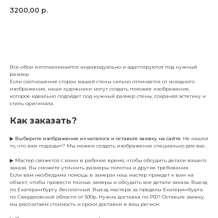
3200,00
р.
Заказать
Все обои изготавливаются индивидуально и адаптируются под нужный
размер.
Если соотношение сторон вашей стены сильно отличается от исходного
изображения, наши художники могут создать похожее изображение,
которое идеально подойдет под нужный размер стены, сохраняя эстетику и
стиль оригинала.
Как заказать?
▶
Выберите изображение из каталога и оставьте заявку на сайте
. Не нашли
то, что вам подходит? Мы можем создать изображение специально для вас.
▶ Мастер свяжется с вами в рабочее время, чтобы обсудить детали вашего
заказа. Вы сможете уточнить размеры полотна и другие требования.
Если вам необходима помощь в замерах наш мастер приедет к вам на
объект, чтобы провести точные замеры и обсудить все детали заказа. Выезд
по Екатеринбургу бесплатный. Выезд мастера за пределы Екатеринбурга
по Свердловской области от 500р. Нужна доставка по РФ? Оставьте заявку,
мы рассчитаем стоимость и сроки доставки в ваш регион.