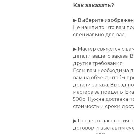
Как заказать?
▶
Выберите изображение
Не нашли то, что вам 
специально для вас.
▶ Мастер свяжется с ва
детали вашего заказа. 
другие требования.
Если вам необходима п
вам на объект, чтобы п
детали заказа. Выезд п
мастера за пределы Ек
500р. Нужна доставка п
стоимость и сроки дост
▶ После согласования 
договор и выставим сче