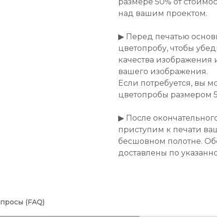
размере 50% от стоимост
над вашим проектом.
▶ Перед печатью основ
цветопробу, чтобы убе
качества изображения 
вашего изображения.
Если потребуется, вы м
цветопробы размером 50
▶ После окончательног
приступим к печати ва
бесшовном полотне. Об
доставлены по указанн
просы (FAQ)