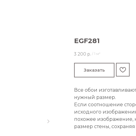
EGF281
3 200
р.
/
1 м²
Заказать
Все обои изготавливаю
нужный размер.
Если соотношение стор
исходного изображения
похожее изображение, 
размер стены, сохраняя