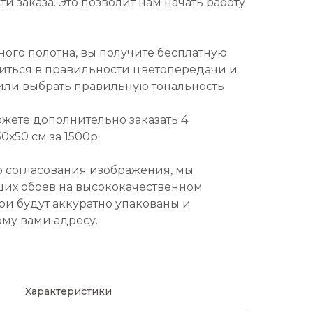
и заказа. Это позволит нам начать работу
ного полотна, вы получите бесплатную
диться в правильности цветопередачи и
или выбрать правильную тональность
ожете дополнительно заказать 4
х50 см за 1500р.
о согласования изображения, мы
ших обоев на высококачественном
ои будут аккуратно упакованы и
ому вами адресу.
Характеристики