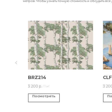
метров. Чтобы узнать точную стоимость и обсудить все 
BRZ214
CLF
3 200
р.
3 20
/
1 м²
Посмотреть
По