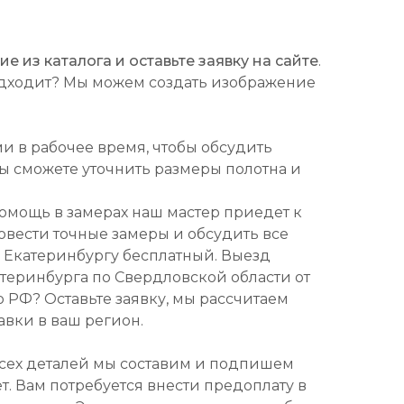
 из каталога и оставьте заявку на сайте
.
подходит? Мы можем создать изображение
ми в рабочее время, чтобы обсудить
Вы сможете уточнить размеры полотна и
омощь в замерах наш мастер приедет к
ровести точные замеры и обсудить все
о Екатеринбургу бесплатный. Выезд
атеринбурга по Свердловской области от
о РФ? Оставьте заявку, мы рассчитаем
авки в ваш регион.
всех деталей мы составим и подпишем
т. Вам потребуется внести предоплату в