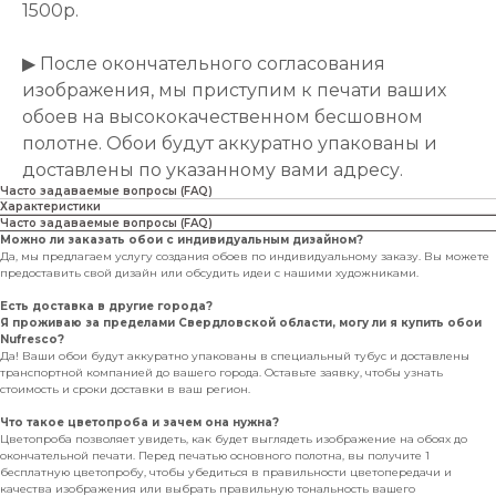
1500р.
▶ После окончательного согласования
изображения, мы приступим к печати ваших
обоев на высококачественном бесшовном
полотне. Обои будут аккуратно упакованы и
доставлены по указанному вами адресу.
Часто задаваемые вопросы (FAQ)
Характеристики
Часто задаваемые вопросы (FAQ)
Можно ли заказать обои с индивидуальным дизайном?
Да, мы предлагаем услугу создания обоев по индивидуальному заказу. Вы можете
предоставить свой дизайн или обсудить идеи с нашими художниками.
Есть доставка в другие города?
Я проживаю за пределами Свердловской области, могу ли я купить обои
Nufresco?
Да! Ваши обои будут аккуратно упакованы в специальный тубус и доставлены
транспортной компанией до вашего города. Оставьте заявку, чтобы узнать
стоимость и сроки доставки в ваш регион.
Что такое цветопроба и зачем она нужна?
Цветопроба позволяет увидеть, как будет выглядеть изображение на обоях до
окончательной печати. Перед печатью основного полотна, вы получите 1
бесплатную цветопробу, чтобы убедиться в правильности цветопередачи и
качества изображения или выбрать правильную тональность вашего