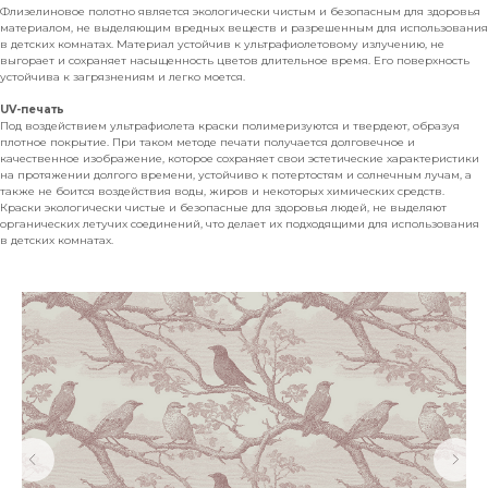
Флизелиновое полотно является экологически чистым и безопасным для здоровья
материалом, не выделяющим вредных веществ и разрешенным для использования
в детских комнатах. Материал устойчив к ультрафиолетовому излучению, не
выгорает и сохраняет насыщенность цветов длительное время. Его поверхность
устойчива к загрязнениям и легко моется.
UV-печать
Под воздействием ультрафиолета краски полимеризуются и твердеют, образуя
плотное покрытие. При таком методе печати получается долговечное и
качественное изображение, которое сохраняет свои эстетические характеристики
на протяжении долгого времени, устойчиво к потертостям и солнечным лучам, а
также не боится воздействия воды, жиров и некоторых химических средств.
Краски экологически чистые и безопасные для здоровья людей, не выделяют
органических летучих соединений, что делает их подходящими для использования
в детских комнатах.