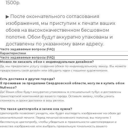
1500р.
▶ После окончательного согласования
изображения, мы приступим к печати ваших
обоев на высококачественном бесшовном
полотне. Обои будут аккуратно упакованы и
доставлены по указанному вами адресу.
Часто задаваемые вопросы (FAQ)
Характеристики
Часто задаваемые вопросы (FAQ)
Можно ли заказать обои с индивидуальным дизайном?
Да, мы предлагаем услугу создания обоев по индивидуальному заказу. Вы можете
предоставить свой дизайн или обсудить идеи с нашими художниками.
Есть доставка в другие города?
Я проживаю за пределами Свердловской области, могу ли я купить обои
Nufresco?
Да! Ваши обои будут аккуратно упакованы в специальный тубус и доставлены
транспортной компанией до вашего города. Оставьте заявку, чтобы узнать
стоимость и сроки доставки в ваш регион.
Что такое цветопроба и зачем она нужна?
Цветопроба позволяет увидеть, как будет выглядеть изображение на обоях до
окончательной печати. Перед печатью основного полотна, вы получите 1
бесплатную цветопробу, чтобы убедиться в правильности цветопередачи и
качества изображения или выбрать правильную тональность вашего