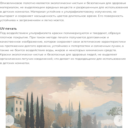
Флизелиновое полотно является экологически чистым и безопасным для здоровья
материалом, не выделяющим вредных веществ и разрешенным для использования
в детских комнатах. Материал устойчив к ультрафиолетовому излучению, не
выгорает и сохраняет насыщенность цветов длительное время. Его поверхность
устойчива к загрязнениям и легко моется.
UV-печать
Под воздействием ультрафиолета краски полимеризуются и твердеют, образуя
плотное покрытие. При таком методе печати получается долговечное и
качественное изображение, которое сохраняет свои эстетические характеристики
на протяжении долгого времени, устойчиво к потертостям и солнечным лучам, а
также не боится воздействия воды, жиров и некоторых химических средств.
Краски экологически чистые и безопасные для здоровья людей, не выделяют
органических летучих соединений, что делает их подходящими для использования
в детских комнатах.