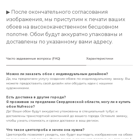
▶ После окончательного согласования
изображения, мы приступим к печати ваших
обоев на высококачественном бесшовном
полотне. Обои будут аккуратно упакованы и
доставлены по указанному вами адресу.
Часто задаваемые вопросы (FAQ)
Характеристики
Можно ли заказать обои с индивидуальным дизайном?
Да, мы предлагаем услугу создания обоев по индивидуальному заказу. Вы
можете предоставить свой дизайн или обсудить идеи с нашими
художниками.
Есть доставка в другие города?
Я проживаю за пределами Свердловской области, могу ли я купить
обои Nufresco?
Да! Ваши обои будут аккуратно упакованы в специальный тубус и
доставлены транспортной компанией до вашего города. Оставьте заявку,
чтобы узнать стоимость и сроки доставки в ваш регион.
Что такое цветопроба и зачем она нужна?
Цветопроба позволяет увидеть, как будет выглядеть изображение на обоях