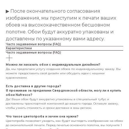
▶ После окончательного согласования
изображения, мы приступим к печати ваших
обоев на высококачественном бесшовном
полотне. Обои будут аккуратно упакованы и
доставлены по указанному вами адресу.
Часто задаваемые вопросы (FAQ)
Характеристики
Часто задаваемые вопросы (FAQ)
Можно ли заказать обои с индивидуальным дизайном?
Да, мы предлагаем услугу создания обоев по индивидуальному заказу. Вы
можете предоставить свой дизайн или обсудить идеи с нашими
художниками.
Есть доставка в другие города?
Я проживаю за пределами Свердловской области, могу ли я купить
обои Nufresco?
Да! Ваши обои будут аккуратно упакованы в специальный тубус и
доставлены транспортной компанией до вашего города. Оставьте заявку,
чтобы узнать стоимость и сроки доставки в ваш регион.
Что такое цветопроба и зачем она нужна?
Цветопроба позволяет увидеть, как будет выглядеть изображение на обоях
до окончательной печати. Перед печатью основного полотна, вы получите 1