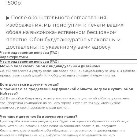
1500р.
▶ После окончательного согласования
изображения, мы приступим к печати ваших
обоев на высококачественном бесшовном
полотне. Обои будут аккуратно упакованы и
доставлены по указанному вами адресу.
Часто задаваемые вопросы (FAQ)
Характеристики
Часто задаваемые вопросы (FAQ)
Можно ли заказать обои с индивидуальным дизайном?
Да, мы предлагаем услугу создания обоев по индивидуальному заказу. Вы можете
предоставить свой дизайн или обсудить идеи с нашими художниками.
Есть доставка в другие города?
Я проживаю за пределами Свердловской области, могу ли я купить обои
Nufresco?
Да! Ваши обои будут аккуратно упакованы в специальный тубус и доставлены
транспортной компанией до вашего города. Оставьте заявку, чтобы узнать
стоимость и сроки доставки в ваш регион.
Что такое цветопроба и зачем она нужна?
Цветопроба позволяет увидеть, как будет выглядеть изображение на обоях до
окончательной печати. Перед печатью основного полотна, вы получите 1
бесплатную цветопробу, чтобы убедиться в правильности цветопередачи и
качества изображения или выбрать правильную тональность вашего