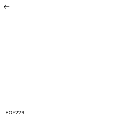
EGF279