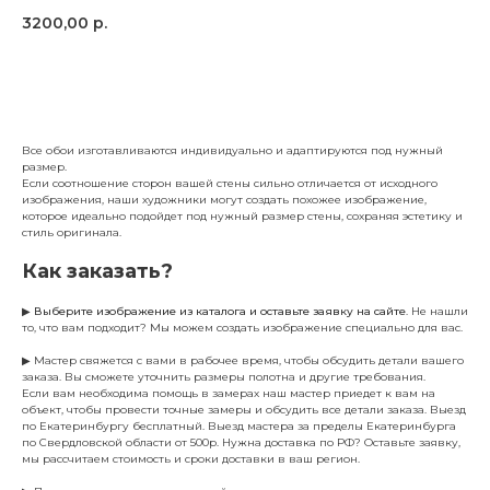
3200,00
р.
Заказать
Все обои изготавливаются индивидуально и адаптируются под нужный
размер.
Если соотношение сторон вашей стены сильно отличается от исходного
изображения, наши художники могут создать похожее изображение,
которое идеально подойдет под нужный размер стены, сохраняя эстетику и
стиль оригинала.
Как заказать?
▶
Выберите изображение из каталога и оставьте заявку на сайте
. Не нашли
то, что вам подходит? Мы можем создать изображение специально для вас.
▶ Мастер свяжется с вами в рабочее время, чтобы обсудить детали вашего
заказа. Вы сможете уточнить размеры полотна и другие требования.
Если вам необходима помощь в замерах наш мастер приедет к вам на
объект, чтобы провести точные замеры и обсудить все детали заказа. Выезд
по Екатеринбургу бесплатный. Выезд мастера за пределы Екатеринбурга
по Свердловской области от 500р. Нужна доставка по РФ? Оставьте заявку,
мы рассчитаем стоимость и сроки доставки в ваш регион.