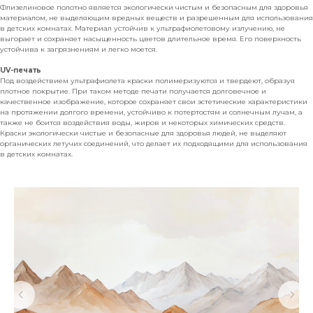
Флизелиновое полотно является экологически чистым и безопасным для здоровья
материалом, не выделяющим вредных веществ и разрешенным для использования
в детских комнатах. Материал устойчив к ультрафиолетовому излучению, не
выгорает и сохраняет насыщенность цветов длительное время. Его поверхность
устойчива к загрязнениям и легко моется.
UV-печать
Под воздействием ультрафиолета краски полимеризуются и твердеют, образуя
плотное покрытие. При таком методе печати получается долговечное и
качественное изображение, которое сохраняет свои эстетические характеристики
на протяжении долгого времени, устойчиво к потертостям и солнечным лучам, а
также не боится воздействия воды, жиров и некоторых химических средств.
Краски экологически чистые и безопасные для здоровья людей, не выделяют
органических летучих соединений, что делает их подходящими для использования
в детских комнатах.