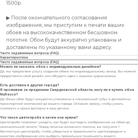
1500р.
▶ После окончательного согласования
изображения, мы приступим к печати ваших
обоев на высококачественном бесшовном
полотне. Обои будут аккуратно упакованы и
доставлены по указанному вами адресу.
Часто задаваемые вопросы (FAQ)
Характеристики
Часто задаваемые вопросы (FAQ)
Можно ли заказать обои с индивидуальным дизайном?
Да, мы предлагаем услугу создания обоев по индивидуальному заказу. Вы можете
предоставить свой дизайн или обсудить идеи с нашими художниками.
Есть доставка в другие города?
Я проживаю за пределами Свердловской области, могу ли я купить обои
Nufresco?
Да! Ваши обои будут аккуратно упакованы в специальный тубус и доставлены
транспортной компанией до вашего города. Оставьте заявку, чтобы узнать
стоимость и сроки доставки в ваш регион.
Что такое цветопроба и зачем она нужна?
Цветопроба позволяет увидеть, как будет выглядеть изображение на обоях до
окончательной печати. Перед печатью основного полотна, вы получите 1
бесплатную цветопробу, чтобы убедиться в правильности цветопередачи и
качества изображения или выбрать правильную тональность вашего