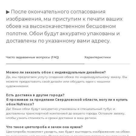
▶ После окончательного согласования
изображения, мы приступим к печати ваших
обоев на высококачественном бесшовном
полотне. Обои будут аккуратно упакованы и
доставлены по указанному вами адресу.
Часто задаваемые вопросы (FAQ)
Характеристики
Можно ли заказать обои с индивидуальным дизайном?
Да, мы предлагаем услугу создания обоев по индивидуальному заказу. Вы
можете предоставить свой дизайн или обсудить идеи с нашими
художниками.
Есть доставка в другие города?
Я проживаю за пределами Свердловской области, могу ли я купить
обои Nufresco?
Да! Ваши обои будут аккуратно упакованы в специальный тубус и
доставлены транспортной компанией до вашего города. Оставьте заявку,
чтобы узнать стоимость и сроки доставки в ваш регион.
Что такое цветопроба и зачем она нужна?
Цветопроба позволяет увидеть, как будет выглядеть изображение на обоях