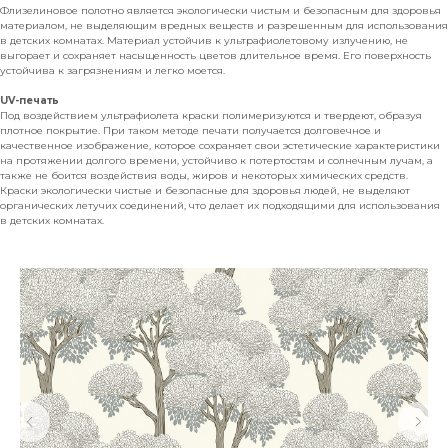
Флизелиновое полотно является экологически чистым и безопасным для здоровья
материалом, не выделяющим вредных веществ и разрешенным для использования
в детских комнатах. Материал устойчив к ультрафиолетовому излучению, не
выгорает и сохраняет насыщенность цветов длительное время. Его поверхность
устойчива к загрязнениям и легко моется.
UV-печать
Под воздействием ультрафиолета краски полимеризуются и твердеют, образуя
плотное покрытие. При таком методе печати получается долговечное и
качественное изображение, которое сохраняет свои эстетические характеристики
на протяжении долгого времени, устойчиво к потертостям и солнечным лучам, а
также не боится воздействия воды, жиров и некоторых химических средств.
Краски экологически чистые и безопасные для здоровья людей, не выделяют
органических летучих соединений, что делает их подходящими для использования
в детских комнатах.