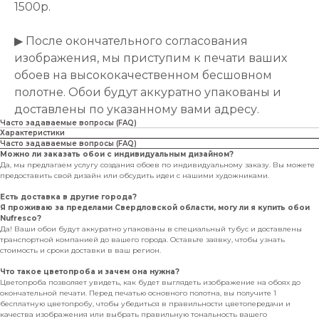
1500р.
▶ После окончательного согласования
изображения, мы приступим к печати ваших
обоев на высококачественном бесшовном
полотне. Обои будут аккуратно упакованы и
доставлены по указанному вами адресу.
Часто задаваемые вопросы (FAQ)
Характеристики
Часто задаваемые вопросы (FAQ)
Можно ли заказать обои с индивидуальным дизайном?
Да, мы предлагаем услугу создания обоев по индивидуальному заказу. Вы можете
предоставить свой дизайн или обсудить идеи с нашими художниками.
Есть доставка в другие города?
Я проживаю за пределами Свердловской области, могу ли я купить обои
Nufresco?
Да! Ваши обои будут аккуратно упакованы в специальный тубус и доставлены
транспортной компанией до вашего города. Оставьте заявку, чтобы узнать
стоимость и сроки доставки в ваш регион.
Что такое цветопроба и зачем она нужна?
Цветопроба позволяет увидеть, как будет выглядеть изображение на обоях до
окончательной печати. Перед печатью основного полотна, вы получите 1
бесплатную цветопробу, чтобы убедиться в правильности цветопередачи и
качества изображения или выбрать правильную тональность вашего