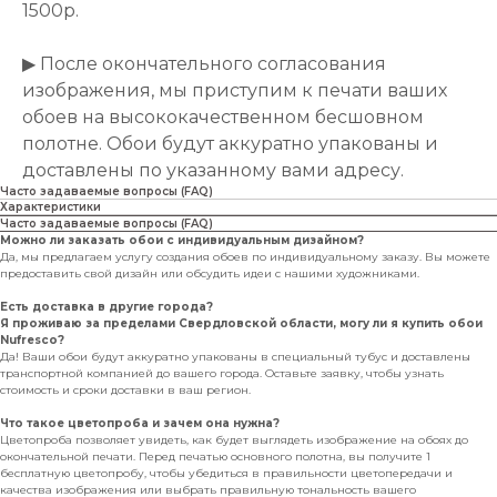
1500р.
▶ После окончательного согласования
изображения, мы приступим к печати ваших
обоев на высококачественном бесшовном
полотне. Обои будут аккуратно упакованы и
доставлены по указанному вами адресу.
Часто задаваемые вопросы (FAQ)
Характеристики
Часто задаваемые вопросы (FAQ)
Можно ли заказать обои с индивидуальным дизайном?
Да, мы предлагаем услугу создания обоев по индивидуальному заказу. Вы можете
предоставить свой дизайн или обсудить идеи с нашими художниками.
Есть доставка в другие города?
Я проживаю за пределами Свердловской области, могу ли я купить обои
Nufresco?
Да! Ваши обои будут аккуратно упакованы в специальный тубус и доставлены
транспортной компанией до вашего города. Оставьте заявку, чтобы узнать
стоимость и сроки доставки в ваш регион.
Что такое цветопроба и зачем она нужна?
Цветопроба позволяет увидеть, как будет выглядеть изображение на обоях до
окончательной печати. Перед печатью основного полотна, вы получите 1
бесплатную цветопробу, чтобы убедиться в правильности цветопередачи и
качества изображения или выбрать правильную тональность вашего