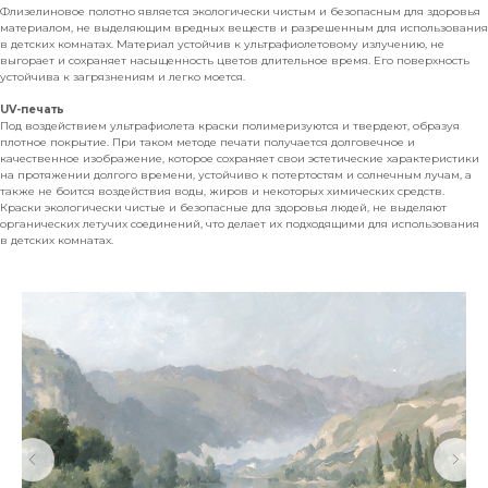
Флизелиновое полотно является экологически чистым и безопасным для здоровья
материалом, не выделяющим вредных веществ и разрешенным для использования
в детских комнатах. Материал устойчив к ультрафиолетовому излучению, не
выгорает и сохраняет насыщенность цветов длительное время. Его поверхность
устойчива к загрязнениям и легко моется.
UV-печать
Под воздействием ультрафиолета краски полимеризуются и твердеют, образуя
плотное покрытие. При таком методе печати получается долговечное и
качественное изображение, которое сохраняет свои эстетические характеристики
на протяжении долгого времени, устойчиво к потертостям и солнечным лучам, а
также не боится воздействия воды, жиров и некоторых химических средств.
Краски экологически чистые и безопасные для здоровья людей, не выделяют
органических летучих соединений, что делает их подходящими для использования
в детских комнатах.