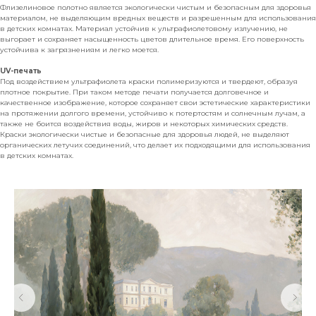
Флизелиновое полотно является экологически чистым и безопасным для здоровья
материалом, не выделяющим вредных веществ и разрешенным для использования
в детских комнатах. Материал устойчив к ультрафиолетовому излучению, не
выгорает и сохраняет насыщенность цветов длительное время. Его поверхность
устойчива к загрязнениям и легко моется.
UV-печать
Под воздействием ультрафиолета краски полимеризуются и твердеют, образуя
плотное покрытие. При таком методе печати получается долговечное и
качественное изображение, которое сохраняет свои эстетические характеристики
на протяжении долгого времени, устойчиво к потертостям и солнечным лучам, а
также не боится воздействия воды, жиров и некоторых химических средств.
Краски экологически чистые и безопасные для здоровья людей, не выделяют
органических летучих соединений, что делает их подходящими для использования
в детских комнатах.