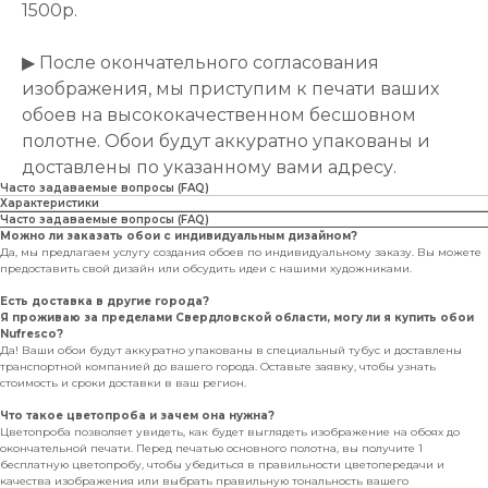
1500р.
▶ После окончательного согласования
изображения, мы приступим к печати ваших
обоев на высококачественном бесшовном
полотне. Обои будут аккуратно упакованы и
доставлены по указанному вами адресу.
Часто задаваемые вопросы (FAQ)
Характеристики
Часто задаваемые вопросы (FAQ)
Можно ли заказать обои с индивидуальным дизайном?
Да, мы предлагаем услугу создания обоев по индивидуальному заказу. Вы можете
предоставить свой дизайн или обсудить идеи с нашими художниками.
Есть доставка в другие города?
Я проживаю за пределами Свердловской области, могу ли я купить обои
Nufresco?
Да! Ваши обои будут аккуратно упакованы в специальный тубус и доставлены
транспортной компанией до вашего города. Оставьте заявку, чтобы узнать
стоимость и сроки доставки в ваш регион.
Что такое цветопроба и зачем она нужна?
Цветопроба позволяет увидеть, как будет выглядеть изображение на обоях до
окончательной печати. Перед печатью основного полотна, вы получите 1
бесплатную цветопробу, чтобы убедиться в правильности цветопередачи и
качества изображения или выбрать правильную тональность вашего