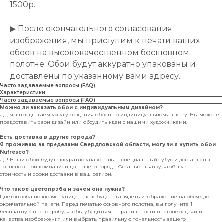
1500р.
▶ После окончательного согласования
изображения, мы приступим к печати ваших
обоев на высококачественном бесшовном
полотне. Обои будут аккуратно упакованы и
доставлены по указанному вами адресу.
Часто задаваемые вопросы (FAQ)
Характеристики
Часто задаваемые вопросы (FAQ)
Можно ли заказать обои с индивидуальным дизайном?
Да, мы предлагаем услугу создания обоев по индивидуальному заказу. Вы можете
предоставить свой дизайн или обсудить идеи с нашими художниками.
Есть доставка в другие города?
Я проживаю за пределами Свердловской области, могу ли я купить обои
Nufresco?
Да! Ваши обои будут аккуратно упакованы в специальный тубус и доставлены
транспортной компанией до вашего города. Оставьте заявку, чтобы узнать
стоимость и сроки доставки в ваш регион.
Что такое цветопроба и зачем она нужна?
Цветопроба позволяет увидеть, как будет выглядеть изображение на обоях до
окончательной печати. Перед печатью основного полотна, вы получите 1
бесплатную цветопробу, чтобы убедиться в правильности цветопередачи и
качества изображения или выбрать правильную тональность вашего