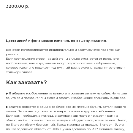
3200,00
р.
Заказать
Цвета линий и фона можно изменить по вашему желанию.
Все обои изготавливаются индивидуально и адаптируются под нужный
размер.
Если соотношение сторон вашей стены сильно отличается от исходного
изображения, наши художники могут создать похожее изображение,
которое идеально подойдет под нужный размер стены, сохраняя эстетику и
стиль оригинала.
Как заказать?
▶
Выберите изображение из каталога и оставьте заявку на сайте
. Не нашли
то, что вам подходит? Мы можем создать изображение специально для вас.
▶ Мастер свяжется с вами в рабочее время, чтобы обсудить детали вашего
заказа. Вы сможете уточнить размеры полотна и другие требования.
Если вам необходима помощь в замерах наш мастер приедет к вам на
объект, чтобы провести точные замеры и обсудить все детали заказа. Выезд
по Екатеринбургу бесплатный. Выезд мастера за пределы Екатеринбурга
по Свердловской области от 500р. Нужна доставка по РФ? Оставьте заявку,