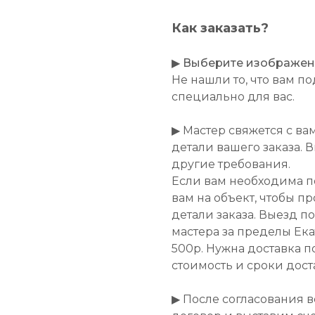
Как заказать?
▶
Выберите изображение
Не нашли то, что вам 
специально для вас.
▶ Мастер свяжется с ва
детали вашего заказа. 
другие требования.
Если вам необходима п
вам на объект, чтобы п
детали заказа. Выезд п
мастера за пределы Ек
500р. Нужна доставка п
стоимость и сроки дост
▶ После согласования 