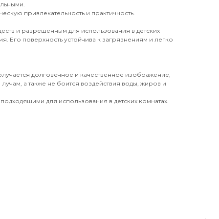
ильными.
ческую привлекательность и практичность.
еств и разрешенным для использования в детских
я. Его поверхность устойчива к загрязнениям и легко
получается долговечное и качественное изображение,
лучам, а также не боится воздействия воды, жиров и
 подходящими для использования в детских комнатах.