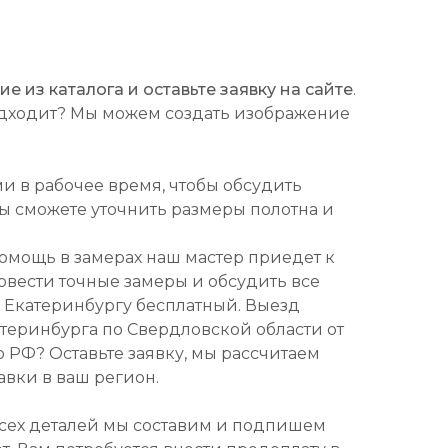
 из каталога и оставьте заявку на сайте
.
подходит? Мы можем создать изображение
ми в рабочее время, чтобы обсудить
Вы сможете уточнить размеры полотна и
омощь в замерах наш мастер приедет к
ровести точные замеры и обсудить все
о Екатеринбургу бесплатный. Выезд
атеринбурга по Свердловской области от
о РФ? Оставьте заявку, мы рассчитаем
авки в ваш регион.
всех деталей мы составим и подпишем