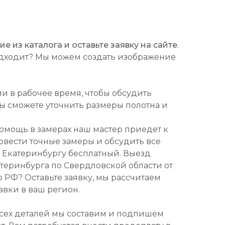
 из каталога и оставьте заявку на сайте
.
подходит? Мы можем создать изображение
ми в рабочее время, чтобы обсудить
Вы сможете уточнить размеры полотна и
омощь в замерах наш мастер приедет к
ровести точные замеры и обсудить все
о Екатеринбургу бесплатный. Выезд
атеринбурга по Свердловской области от
о РФ? Оставьте заявку, мы рассчитаем
авки в ваш регион.
всех деталей мы составим и подпишем