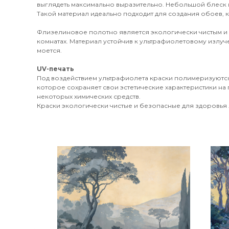
выглядеть максимально выразительно. Небольшой блеск 
Такой материал идеально подходит для создания обоев, к
Флизелиновое полотно является экологически чистым и
комнатах. Материал устойчив к ультрафиолетовому излуч
моется.
UV-печать
Под воздействием ультрафиолета краски полимеризуются
которое сохраняет свои эстетические характеристики на 
некоторых химических средств.
Краски экологически чистые и безопасные для здоровья л