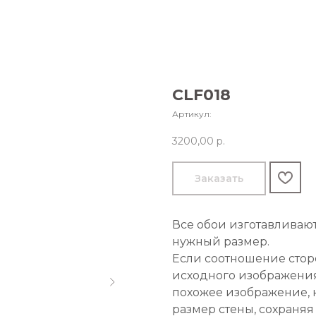
CLF018
Артикул:
3200,00
р.
Заказать
Все обои изготавливаю
нужный размер.
Если соотношение стор
исходного изображения
похожее изображение, 
размер стены, сохраняя