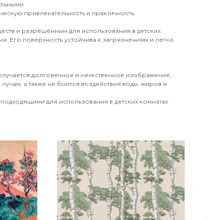
ильными.
ческую привлекательность и практичность.
еств и разрешенным для использования в детских
я. Его поверхность устойчива к загрязнениям и легко
получается долговечное и качественное изображение,
лучам, а также не боится воздействия воды, жиров и
 подходящими для использования в детских комнатах.