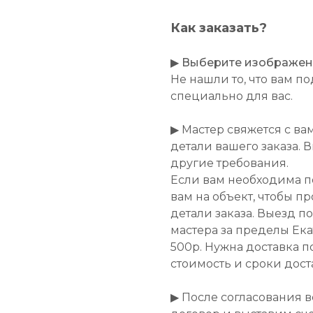
Как заказать?
▶
Выберите изображение
Не нашли то, что вам 
специально для вас.
▶ Мастер свяжется с ва
детали вашего заказа. 
другие требования.
Если вам необходима п
вам на объект, чтобы п
детали заказа. Выезд п
мастера за пределы Ек
500р. Нужна доставка п
стоимость и сроки дост
▶ После согласования 