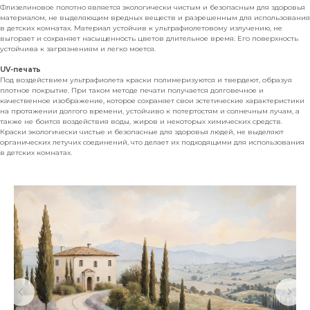
Флизелиновое полотно является экологически чистым и безопасным для здоровья
материалом, не выделяющим вредных веществ и разрешенным для использования
в детских комнатах. Материал устойчив к ультрафиолетовому излучению, не
выгорает и сохраняет насыщенность цветов длительное время. Его поверхность
устойчива к загрязнениям и легко моется.
UV-печать
Под воздействием ультрафиолета краски полимеризуются и твердеют, образуя
плотное покрытие. При таком методе печати получается долговечное и
качественное изображение, которое сохраняет свои эстетические характеристики
на протяжении долгого времени, устойчиво к потертостям и солнечным лучам, а
также не боится воздействия воды, жиров и некоторых химических средств.
Краски экологически чистые и безопасные для здоровья людей, не выделяют
органических летучих соединений, что делает их подходящими для использования
в детских комнатах.