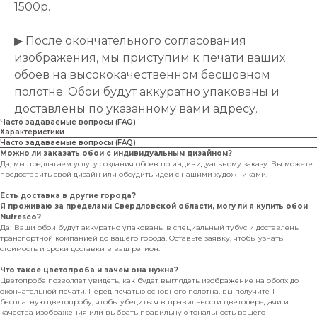
1500р.
▶ После окончательного согласования
изображения, мы приступим к печати ваших
обоев на высококачественном бесшовном
полотне. Обои будут аккуратно упакованы и
доставлены по указанному вами адресу.
Часто задаваемые вопросы (FAQ)
Характеристики
Часто задаваемые вопросы (FAQ)
Можно ли заказать обои с индивидуальным дизайном?
Да, мы предлагаем услугу создания обоев по индивидуальному заказу. Вы можете
предоставить свой дизайн или обсудить идеи с нашими художниками.
Есть доставка в другие города?
Я проживаю за пределами Свердловской области, могу ли я купить обои
Nufresco?
Да! Ваши обои будут аккуратно упакованы в специальный тубус и доставлены
транспортной компанией до вашего города. Оставьте заявку, чтобы узнать
стоимость и сроки доставки в ваш регион.
Что такое цветопроба и зачем она нужна?
Цветопроба позволяет увидеть, как будет выглядеть изображение на обоях до
окончательной печати. Перед печатью основного полотна, вы получите 1
бесплатную цветопробу, чтобы убедиться в правильности цветопередачи и
качества изображения или выбрать правильную тональность вашего