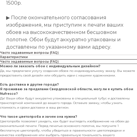
1500р.
▶ После окончательного согласования
изображения, мы приступим к печати ваших
обоев на высококачественном бесшовном
полотне. Обои будут аккуратно упакованы и
доставлены по указанному вами адресу.
Часто задаваемые вопросы (FAQ)
Характеристики
Часто задаваемые вопросы (FAQ)
Можно ли заказать обои с индивидуальным дизайном?
Да, мы предлагаем услугу создания обоев по индивидуальному заказу. Вы можете
предоставить свой дизайн или обсудить идеи с нашими художниками.
Есть доставка в другие города?
Я проживаю за пределами Свердловской области, могу ли я купить обои
Nufresco?
Да! Ваши обои будут аккуратно упакованы в специальный тубус и доставлены
транспортной компанией до вашего города. Оставьте заявку, чтобы узнать
стоимость и сроки доставки в ваш регион.
Что такое цветопроба и зачем она нужна?
Цветопроба позволяет увидеть, как будет выглядеть изображение на обоях до
окончательной печати. Перед печатью основного полотна, вы получите 1
бесплатную цветопробу, чтобы убедиться в правильности цветопередачи и
качества изображения или выбрать правильную тональность вашего