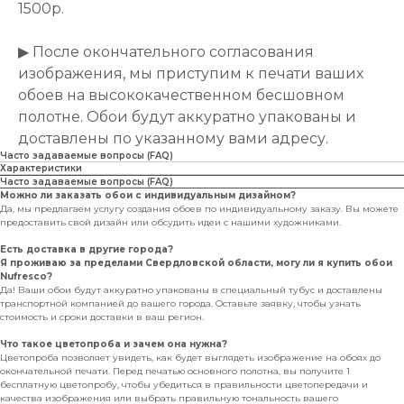
1500р.
▶ После окончательного согласования
изображения, мы приступим к печати ваших
обоев на высококачественном бесшовном
полотне. Обои будут аккуратно упакованы и
доставлены по указанному вами адресу.
Часто задаваемые вопросы (FAQ)
Характеристики
Часто задаваемые вопросы (FAQ)
Можно ли заказать обои с индивидуальным дизайном?
Да, мы предлагаем услугу создания обоев по индивидуальному заказу. Вы можете
предоставить свой дизайн или обсудить идеи с нашими художниками.
Есть доставка в другие города?
Я проживаю за пределами Свердловской области, могу ли я купить обои
Nufresco?
Да! Ваши обои будут аккуратно упакованы в специальный тубус и доставлены
транспортной компанией до вашего города. Оставьте заявку, чтобы узнать
стоимость и сроки доставки в ваш регион.
Что такое цветопроба и зачем она нужна?
Цветопроба позволяет увидеть, как будет выглядеть изображение на обоях до
окончательной печати. Перед печатью основного полотна, вы получите 1
бесплатную цветопробу, чтобы убедиться в правильности цветопередачи и
качества изображения или выбрать правильную тональность вашего