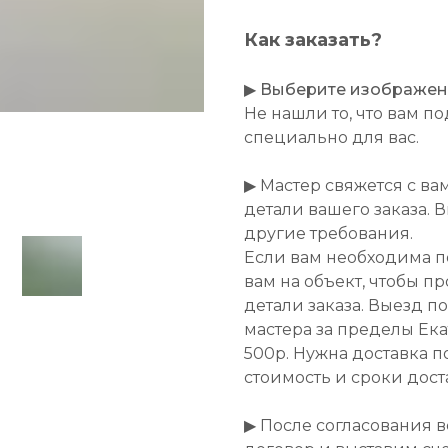
Как заказать?
▶
Выберите изображение
Не нашли то, что вам 
специально для вас.
▶ Мастер свяжется с ва
детали вашего заказа. 
другие требования.
Если вам необходима п
вам на объект, чтобы п
детали заказа. Выезд п
мастера за пределы Ек
500р. Нужна доставка п
стоимость и сроки дост
▶ После согласования 