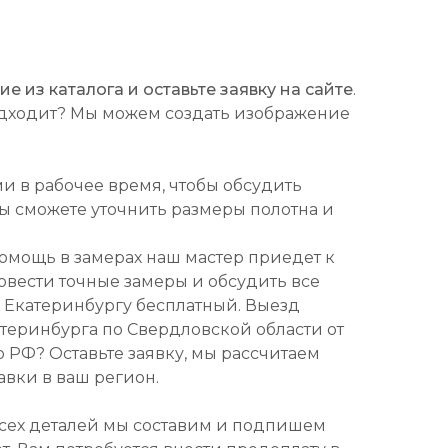
 из каталога и оставьте заявку на сайте
.
подходит? Мы можем создать изображение
ми в рабочее время, чтобы обсудить
Вы сможете уточнить размеры полотна и
омощь в замерах наш мастер приедет к
ровести точные замеры и обсудить все
о Екатеринбургу бесплатный. Выезд
атеринбурга по Свердловской области от
о РФ? Оставьте заявку, мы рассчитаем
авки в ваш регион.
всех деталей мы составим и подпишем