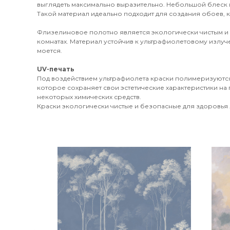
выглядеть максимально выразительно. Небольшой блеск 
Такой материал идеально подходит для создания обоев, к
Флизелиновое полотно является экологически чистым и
комнатах. Материал устойчив к ультрафиолетовому излуч
моется.
UV-печать
Под воздействием ультрафиолета краски полимеризуются
которое сохраняет свои эстетические характеристики на 
некоторых химических средств.
Краски экологически чистые и безопасные для здоровья л