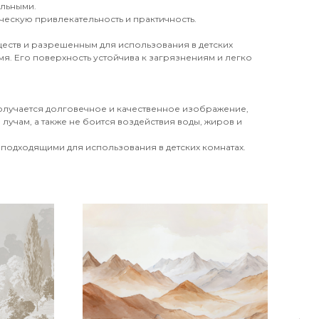
ильными.
ческую привлекательность и практичность.
еств и разрешенным для использования в детских
я. Его поверхность устойчива к загрязнениям и легко
получается долговечное и качественное изображение,
лучам, а также не боится воздействия воды, жиров и
 подходящими для использования в детских комнатах.