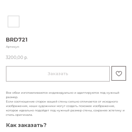
BRD721
Артикул:
3200,00
р.
Заказать
Все обои изготавливаются индивидуально и адаптируются под нужный
размер.
Если соотношение сторон вашей стены сильно отличается от исходного
изображения, наши художники могут создать похожее изображение,
которое идеально подойдет под нужный размер стены, сохраняя эстетику и
стиль оригинала.
Как заказать?