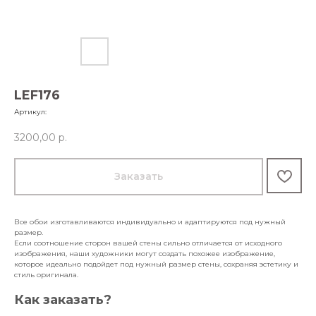
LEF176
Артикул:
3200,00
р.
Заказать
Все обои изготавливаются индивидуально и адаптируются под нужный
размер.
Если соотношение сторон вашей стены сильно отличается от исходного
изображения, наши художники могут создать похожее изображение,
которое идеально подойдет под нужный размер стены, сохраняя эстетику и
стиль оригинала.
Как заказать?