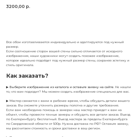
3200,00
р.
Заказать
Все обои изготавливаются индивидуально и адаптируются под нужный
размер.
Если соотношение сторон вашей стены сильно отличается от исходного
изображения, наши художники могут создать похожее изображение,
которое идеально подойдет под нужный размер стены, сохраняя эстетику и
стиль оригинала.
Как заказать?
▶
Выберите изображение из каталога и оставьте заявку на сайте
. Не нашли
то, что вам подходит? Мы можем создать изображение специально для вас.
▶ Мастер свяжется с вами в рабочее время, чтобы обсудить детали вашего
заказа. Вы сможете уточнить размеры полотна и другие требования.
Если вам необходима помощь в замерах наш мастер приедет к вам на
объект, чтобы провести точные замеры и обсудить все детали заказа. Выезд
по Екатеринбургу бесплатный. Выезд мастера за пределы Екатеринбурга
по Свердловской области от 500р. Нужна доставка по РФ? Оставьте заявку,
мы рассчитаем стоимость и сроки доставки в ваш регион.