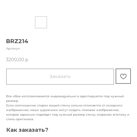
BRZ214
Артикул:
3200,00
р.
Заказать
Все обои изготавливаются индивидуально и адаптируются под нужный
размер.
Если соотношение сторон вашей стены сильно отличается от исходного
изображения, наши художники могут создать похожее изображение,
которое идеально подойдет под нужный размер стены, сохраняя эстетику и
стиль оригинала.
Как заказать?