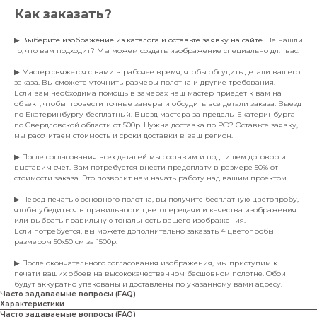
Как заказать?
▶
Выберите изображение из каталога и оставьте заявку на сайте
. Не нашли
то, что вам подходит? Мы можем создать изображение специально для вас.
▶ Мастер свяжется с вами в рабочее время, чтобы обсудить детали вашего
заказа. Вы сможете уточнить размеры полотна и другие требования.
Если вам необходима помощь в замерах наш мастер приедет к вам на
объект, чтобы провести точные замеры и обсудить все детали заказа. Выезд
по Екатеринбургу бесплатный. Выезд мастера за пределы Екатеринбурга
по Свердловской области от 500р. Нужна доставка по РФ? Оставьте заявку,
мы рассчитаем стоимость и сроки доставки в ваш регион.
▶ После согласования всех деталей мы составим и подпишем договор и
выставим счет. Вам потребуется внести предоплату в размере 50% от
стоимости заказа. Это позволит нам начать работу над вашим проектом.
▶ Перед печатью основного полотна, вы получите бесплатную цветопробу,
чтобы убедиться в правильности цветопередачи и качества изображения
или выбрать правильную тональность вашего изображения.
Если потребуется, вы можете дополнительно заказать 4 цветопробы
размером 50х50 см за 1500р.
▶ После окончательного согласования изображения, мы приступим к
печати ваших обоев на высококачественном бесшовном полотне. Обои
будут аккуратно упакованы и доставлены по указанному вами адресу.
Часто задаваемые вопросы (FAQ)
Характеристики
Часто задаваемые вопросы (FAQ)