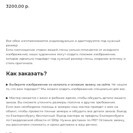
3200,00
р.
Заказать
Все обои изготавливаются индивидуально и адаптируются под нужный
размер.
Если соотношение сторон вашей стены сильно отличается от исходного
изображения, наши художники могут создать похожее изображение,
которое идеально подойдет под нужный размер стены, сохраняя эстетику и
стиль оригинала.
Как заказать?
▶
Выберите изображение из каталога и оставьте заявку на сайте
. Не нашли
то, что вам подходит? Мы можем создать изображение специально для вас.
▶ Мастер свяжется с вами в рабочее время, чтобы обсудить детали вашего
заказа. Вы сможете уточнить размеры полотна и другие требования.
Если вам необходима помощь в замерах наш мастер приедет к вам на
объект, чтобы провести точные замеры и обсудить все детали заказа. Выезд
по Екатеринбургу бесплатный. Выезд мастера за пределы Екатеринбурга
по Свердловской области от 500р. Нужна доставка по РФ? Оставьте заявку,
мы рассчитаем стоимость и сроки доставки в ваш регион.