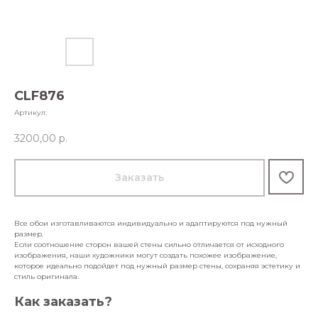
CLF876
Артикул:
3200,00
р.
Заказать
Все обои изготавливаются индивидуально и адаптируются под нужный
размер.
Если соотношение сторон вашей стены сильно отличается от исходного
изображения, наши художники могут создать похожее изображение,
которое идеально подойдет под нужный размер стены, сохраняя эстетику и
стиль оригинала.
Как заказать?