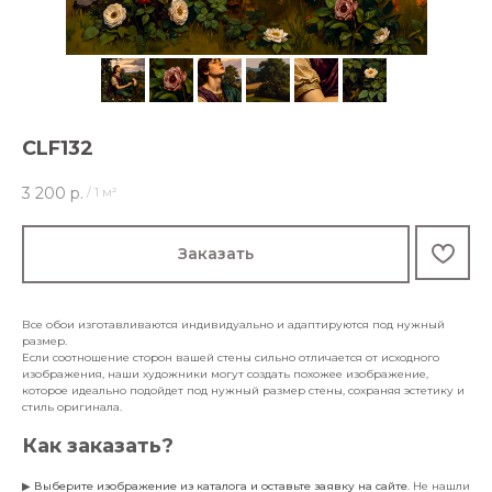
CLF132
3 200
р.
/
1 м²
Заказать
Все обои изготавливаются индивидуально и адаптируются под нужный
размер.
Если соотношение сторон вашей стены сильно отличается от исходного
изображения, наши художники могут создать похожее изображение,
которое идеально подойдет под нужный размер стены, сохраняя эстетику и
стиль оригинала.
Как заказать?
▶
Выберите изображение из каталога и оставьте заявку на сайте
. Не нашли