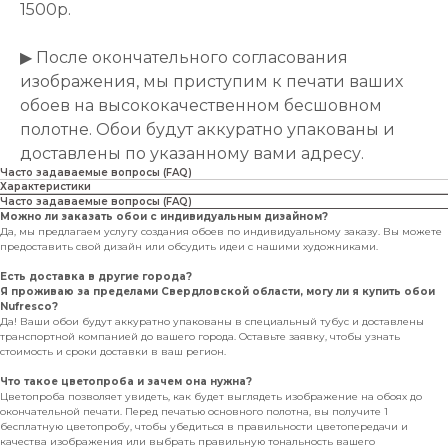
1500р.
▶ После окончательного согласования
изображения, мы приступим к печати ваших
обоев на высококачественном бесшовном
полотне. Обои будут аккуратно упакованы и
доставлены по указанному вами адресу.
Часто задаваемые вопросы (FAQ)
Характеристики
Часто задаваемые вопросы (FAQ)
Можно ли заказать обои с индивидуальным дизайном?
Да, мы предлагаем услугу создания обоев по индивидуальному заказу. Вы можете
предоставить свой дизайн или обсудить идеи с нашими художниками.
Есть доставка в другие города?
Я проживаю за пределами Свердловской области, могу ли я купить обои
Nufresco?
Да! Ваши обои будут аккуратно упакованы в специальный тубус и доставлены
транспортной компанией до вашего города. Оставьте заявку, чтобы узнать
стоимость и сроки доставки в ваш регион.
Что такое цветопроба и зачем она нужна?
Цветопроба позволяет увидеть, как будет выглядеть изображение на обоях до
окончательной печати. Перед печатью основного полотна, вы получите 1
бесплатную цветопробу, чтобы убедиться в правильности цветопередачи и
качества изображения или выбрать правильную тональность вашего