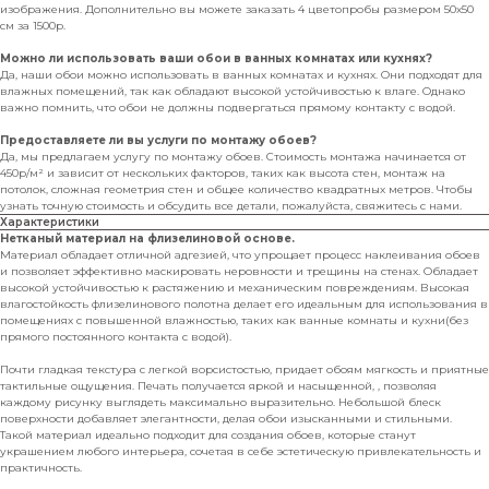
изображения. Дополнительно вы можете заказать 4 цветопробы размером 50х50
см за 1500р.
Можно ли использовать ваши обои в ванных комнатах или кухнях?
Да, наши обои можно использовать в ванных комнатах и кухнях. Они подходят для
влажных помещений, так как обладают высокой устойчивостью к влаге. Однако
важно помнить, что обои не должны подвергаться прямому контакту с водой.
Предоставляете ли вы услуги по монтажу обоев?
Да, мы предлагаем услугу по монтажу обоев. Стоимость монтажа начинается от
450р/м² и зависит от нескольких факторов, таких как высота стен, монтаж на
потолок, сложная геометрия стен и общее количество квадратных метров. Чтобы
узнать точную стоимость и обсудить все детали, пожалуйста, свяжитесь с нами.
Характеристики
Нетканый материал на флизелиновой основе.
Материал обладает отличной адгезией, что упрощает процесс наклеивания обоев
и позволяет эффективно маскировать неровности и трещины на стенах. Обладает
высокой устойчивостью к растяжению и механическим повреждениям. Высокая
влагостойкость флизелинового полотна делает его идеальным для использования в
помещениях с повышенной влажностью, таких как ванные комнаты и кухни(без
прямого постоянного контакта с водой).
Почти гладкая текстура с легкой ворсистостью, придает обоям мягкость и приятные
тактильные ощущения. Печать получается яркой и насыщенной, , позволяя
каждому рисунку выглядеть максимально выразительно. Небольшой блеск
поверхности добавляет элегантности, делая обои изысканными и стильными.
Такой материал идеально подходит для создания обоев, которые станут
украшением любого интерьера, сочетая в себе эстетическую привлекательность и
практичность.