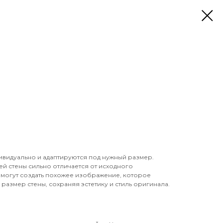
ивидуально и адаптируются под нужный размер.
й стены сильно отличается от исходного
могут создать похожее изображение, которое
размер стены, сохраняя эстетику и стиль оригинала.