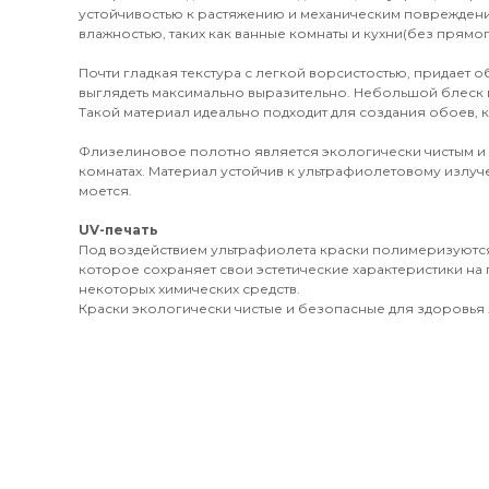
устойчивостью к растяжению и механическим поврежден
влажностью, таких как ванные комнаты и кухни(без прямог
Почти гладкая текстура с легкой ворсистостью, придает 
выглядеть максимально выразительно. Небольшой блеск 
Такой материал идеально подходит для создания обоев, к
Флизелиновое полотно является экологически чистым и
комнатах. Материал устойчив к ультрафиолетовому излуч
моется.
UV-печать
Под воздействием ультрафиолета краски полимеризуются
которое сохраняет свои эстетические характеристики на 
некоторых химических средств.
Краски экологически чистые и безопасные для здоровья л