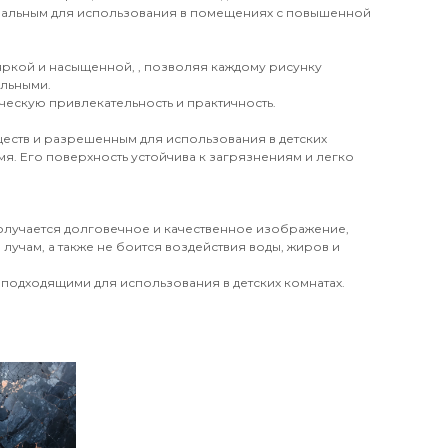
деальным для использования в помещениях с повышенной
 яркой и насыщенной, , позволяя каждому рисунку
ильными.
ческую привлекательность и практичность.
еств и разрешенным для использования в детских
я. Его поверхность устойчива к загрязнениям и легко
получается долговечное и качественное изображение,
лучам, а также не боится воздействия воды, жиров и
 подходящими для использования в детских комнатах.