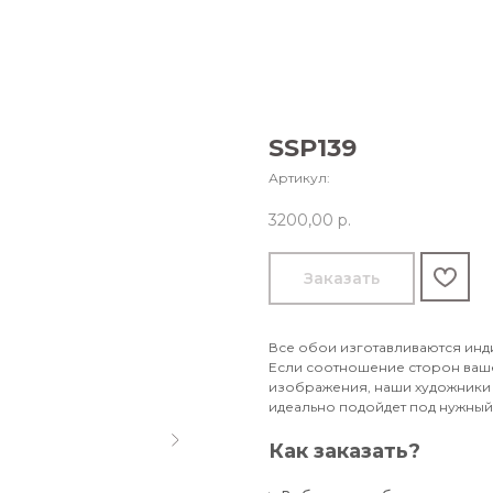
SSP139
Артикул:
3200,00
р.
Заказать
Все обои изготавливаются инд
Если соотношение сторон ваше
изображения, наши художники 
идеально подойдет под нужный 
Как заказать?