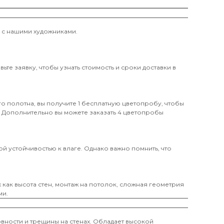
и с нашими художниками.
те заявку, чтобы узнать стоимость и сроки доставки в
о полотна, вы получите 1 бесплатную цветопробу, чтобы
. Дополнительно вы можете заказать 4 цветопробы
й устойчивостью к влаге. Однако важно помнить, что
х как высота стен, монтаж на потолок, сложная геометрия
ми.
вности и трещины на стенах. Обладает высокой