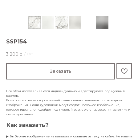
SSP154
3 200
р.
/
1 м²
Заказать
Все обои изготавливаются индивидуально и адаптируются под нужный
размер.
Если соотношение сторон вашей стены сильно отличается от исходного
изображения, наши художники могут создать похожее изображение,
которое идеально подойдет под нужный размер стены, сохраняя эстетику и
стиль оригинала.
Как заказать?
▶
Выберите изображение из каталога и оставьте заявку на сайте
. Не нашли