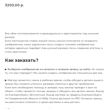
3200,00
р.
Заказать
Все обои изготавливаются индивидуально и адаптируются под нужный
размер.
Если соотношение сторон вашей стены сильно отличается от исходного
изображения, наши художники могут создать похожее изображение,
которое идеально подойдет под нужный размер стены, сохраняя эстетику и
стиль оригинала.
Как заказать?
▶
Выберите изображение из каталога и оставьте заявку на сайте
. Не нашли
то, что вам подходит? Мы можем создать изображение специально для вас.
▶ Мастер свяжется с вами в рабочее время, чтобы обсудить детали вашего
заказа. Вы сможете уточнить размеры полотна и другие требования.
Если вам необходима помощь в замерах наш мастер приедет к вам на
объект, чтобы провести точные замеры и обсудить все детали заказа. Выезд
по Екатеринбургу бесплатный. Выезд мастера за пределы Екатеринбурга
по Свердловской области от 500р. Нужна доставка по РФ? Оставьте заявку,
мы рассчитаем стоимость и сроки доставки в ваш регион.