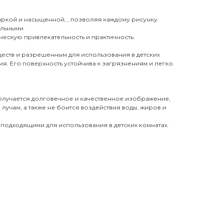
 яркой и насыщенной, , позволяя каждому рисунку
ильными.
ческую привлекательность и практичность.
еств и разрешенным для использования в детских
я. Его поверхность устойчива к загрязнениям и легко
получается долговечное и качественное изображение,
лучам, а также не боится воздействия воды, жиров и
 подходящими для использования в детских комнатах.