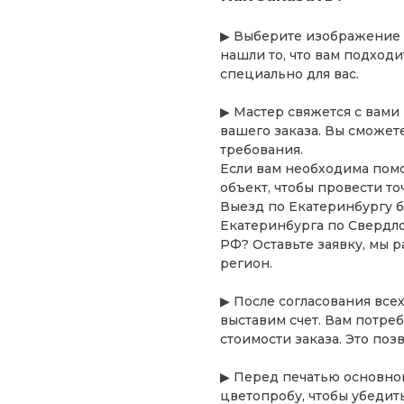
▶
Выберите изображение из
нашли то, что вам подход
специально для вас.
▶ Мастер свяжется с вами 
вашего заказа. Вы сможет
требования.
Если вам необходима помо
объект, чтобы провести то
Выезд по Екатеринбургу б
Екатеринбурга по Свердло
РФ? Оставьте заявку, мы р
регион.
▶ После согласования все
выставим счет. Вам потре
стоимости заказа. Это поз
▶ Перед печатью основног
цветопробу, чтобы убедит