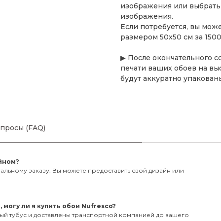
изображения или выбрать
изображения.
Если потребуется, вы мож
размером 50х50 см за 1500
▶ После окончательного с
печати ваших обоев на в
будут аккуратно упакован
просы (FAQ)
йном?
альному заказу. Вы можете предоставить свой дизайн или
могу ли я купить обои Nufresco?
ный тубус и доставлены транспортной компанией до вашего