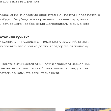
ки доставки в ваш регион.
зображение на обоях до окончательной печати. Перед печатью
робу, чтобы убедиться в правильности цветопередачи и
ьность вашего изображения. Дополнительно вы можете
атах или кухнях?
и кухнях. Они подходят для влажных помещений, так как
но помнить, что обои не должны подвергаться прямому
 монтажа начинается от 450р/м² и зависит от нескольких
сложная геометрия стен и общее количество квадратных
детали, пожалуйста, свяжитесь с нами.