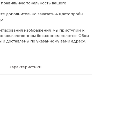
 правильную тональность вашего
ете дополнительно заказать 4 цветопробы
р.
огласования изображения, мы приступим к
ысококачественном бесшовном полотне. Обои
ы и доставлены по указанному вами адресу.
Характеристики