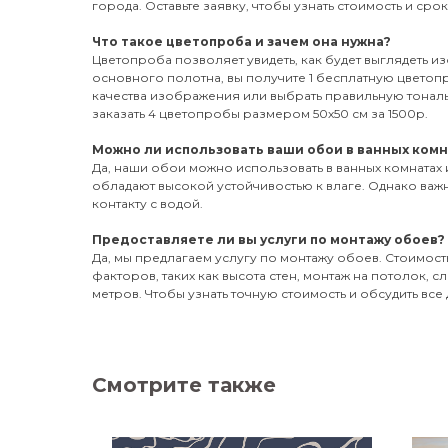
города. Оставьте заявку, чтобы узнать стоимость и сро
Что такое цветопроба и зачем она нужна?
Цветопроба позволяет увидеть, как будет выглядеть и
основного полотна, вы получите 1 бесплатную цветоп
качества изображения или выбрать правильную тонал
заказать 4 цветопробы размером 50х50 см за 1500р.
Можно ли использовать ваши обои в ванных комн
Да, наши обои можно использовать в ванных комнатах 
обладают высокой устойчивостью к влаге. Однако важ
контакту с водой.
Предоставляете ли вы услуги по монтажу обоев?
Да, мы предлагаем услугу по монтажу обоев. Стоимость
факторов, таких как высота стен, монтаж на потолок, 
метров. Чтобы узнать точную стоимость и обсудить все 
Смотрите также