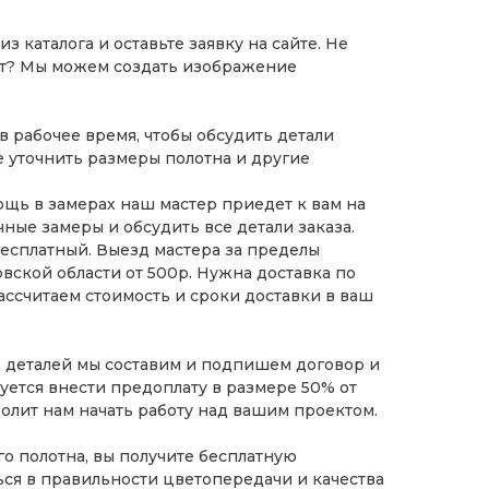
 каталога и оставьте заявку на сайте
. Не
ит? Мы можем создать изображение
в рабочее время, чтобы обсудить детали
е уточнить размеры полотна и другие
щь в замерах наш мастер приедет к вам на
чные замеры и обсудить все детали заказа.
есплатный. Выезд мастера за пределы
вской области от 500р. Нужна доставка по
ассчитаем стоимость и сроки доставки в ваш
х деталей мы составим и подпишем договор и
буется внести предоплату в размере 50% от
волит нам начать работу над вашим проектом.
о полотна, вы получите бесплатную
ься в правильности цветопередачи и качества