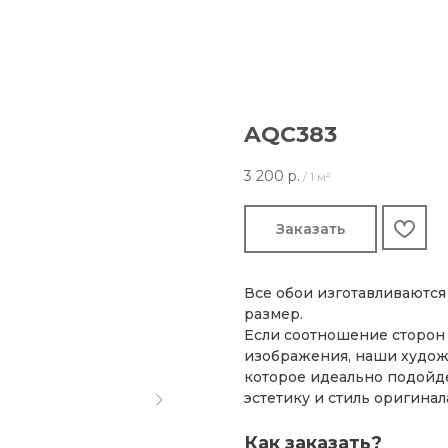
AQC383
3 200
р.
/
1 м²
Заказать
Все обои изготавливаютс
размер.
Если соотношение сторон 
изображения, наши худож
которое идеально подойде
эстетику и стиль оригинал
Как заказать?