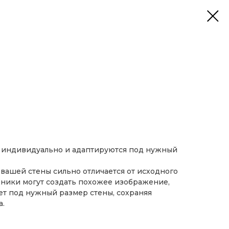
я индивидуально и адаптируются под нужный
вашей стены сильно отличается от исходного
ники могут создать похожее изображение,
т под нужный размер стены, сохраняя
а.