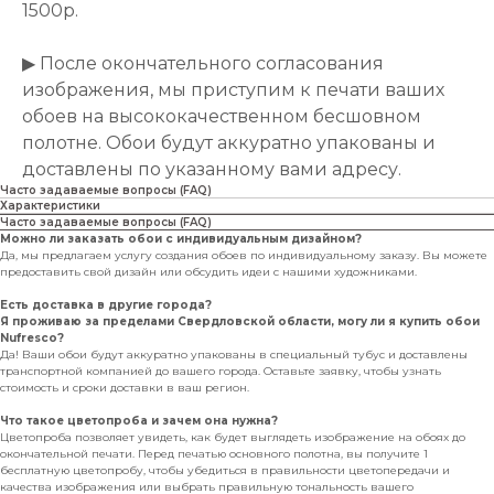
1500р.
▶ После окончательного согласования
изображения, мы приступим к печати ваших
обоев на высококачественном бесшовном
полотне. Обои будут аккуратно упакованы и
доставлены по указанному вами адресу.
Часто задаваемые вопросы (FAQ)
Характеристики
Часто задаваемые вопросы (FAQ)
Можно ли заказать обои с индивидуальным дизайном?
Да, мы предлагаем услугу создания обоев по индивидуальному заказу. Вы можете
предоставить свой дизайн или обсудить идеи с нашими художниками.
Есть доставка в другие города?
Я проживаю за пределами Свердловской области, могу ли я купить обои
Nufresco?
Да! Ваши обои будут аккуратно упакованы в специальный тубус и доставлены
транспортной компанией до вашего города. Оставьте заявку, чтобы узнать
стоимость и сроки доставки в ваш регион.
Что такое цветопроба и зачем она нужна?
Цветопроба позволяет увидеть, как будет выглядеть изображение на обоях до
окончательной печати. Перед печатью основного полотна, вы получите 1
бесплатную цветопробу, чтобы убедиться в правильности цветопередачи и
качества изображения или выбрать правильную тональность вашего