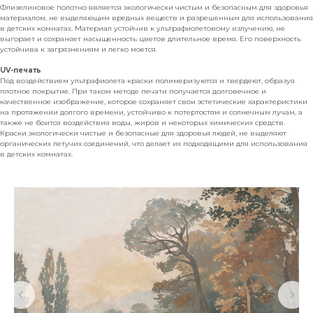
Флизелиновое полотно является экологически чистым и безопасным для здоровья
материалом, не выделяющим вредных веществ и разрешенным для использования
в детских комнатах. Материал устойчив к ультрафиолетовому излучению, не
выгорает и сохраняет насыщенность цветов длительное время. Его поверхность
устойчива к загрязнениям и легко моется.
UV-печать
Под воздействием ультрафиолета краски полимеризуются и твердеют, образуя
плотное покрытие. При таком методе печати получается долговечное и
качественное изображение, которое сохраняет свои эстетические характеристики
на протяжении долгого времени, устойчиво к потертостям и солнечным лучам, а
также не боится воздействия воды, жиров и некоторых химических средств.
Краски экологически чистые и безопасные для здоровья людей, не выделяют
органических летучих соединений, что делает их подходящими для использования
в детских комнатах.