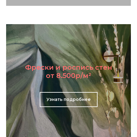
Фрески и роспись стен
от 8.500р/м²
Узнать подробнее