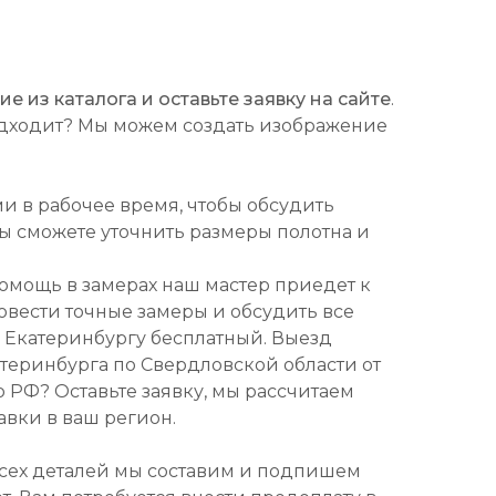
 из каталога и оставьте заявку на сайте
.
подходит? Мы можем создать изображение
ми в рабочее время, чтобы обсудить
Вы сможете уточнить размеры полотна и
омощь в замерах наш мастер приедет к
ровести точные замеры и обсудить все
о Екатеринбургу бесплатный. Выезд
атеринбурга по Свердловской области от
о РФ? Оставьте заявку, мы рассчитаем
авки в ваш регион.
всех деталей мы составим и подпишем