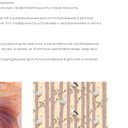
ильными.
ческую привлекательность и практичность.
еств и разрешенным для использования в детских
я. Его поверхность устойчива к загрязнениям и легко
получается долговечное и качественное изображение,
лучам, а также не боится воздействия воды, жиров и
 подходящими для использования в детских комнатах.