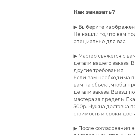
Как заказать?
▶
Выберите изображение
Не нашли то, что вам 
специально для вас.
▶ Мастер свяжется с ва
детали вашего заказа. 
другие требования.
Если вам необходима п
вам на объект, чтобы п
детали заказа. Выезд п
мастера за пределы Ек
500р. Нужна доставка п
стоимость и сроки дост
▶ После согласования 