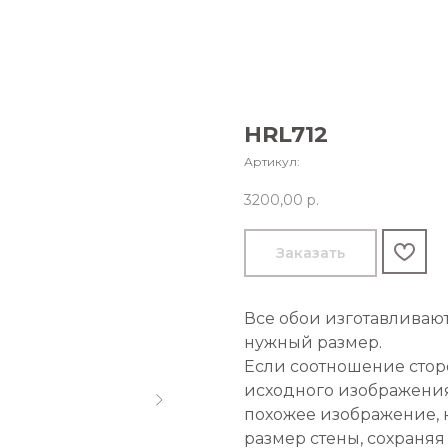
HRL712
Артикул:
3200,00
р.
Заказать
Все обои изготавливаю
нужный размер.
Если соотношение стор
исходного изображения
похожее изображение, 
размер стены, сохраняя