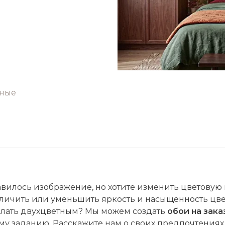
тные
вилось изображение, но хотите изменить цветовую 
личить или уменьшить яркость и насыщенность цве
лать двухцветным? Мы можем создать
обои на зака
у заданию. Расскажите нам о своих предпочтениях