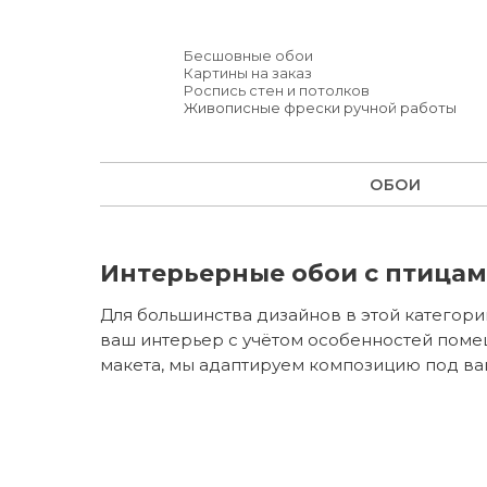
Бесшовные обои
Картины на заказ
Роспись стен и потолков
Живописные фрески ручной работы
ОБОИ
Интерьерные обои с птица
Для большинства дизайнов в этой категори
ваш интерьер с учётом особенностей поме
макета, мы адаптируем композицию под ва